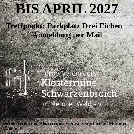
BIS APRIL 2027
Treffpunkt: Parkplatz Drei Eichen |
Anmeldung per Mail
Förderverein der Klosterruine Schwarzenbroich im Meroder
Wald e. V.