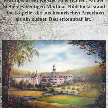
Matthiastal ein Kloster zu errichten. An der
Stelle des heutigen Matthias Bildstocks stand
eine Kapelle, die aus historischen Ansichten
als ein kleiner Bau erkennbar ist.