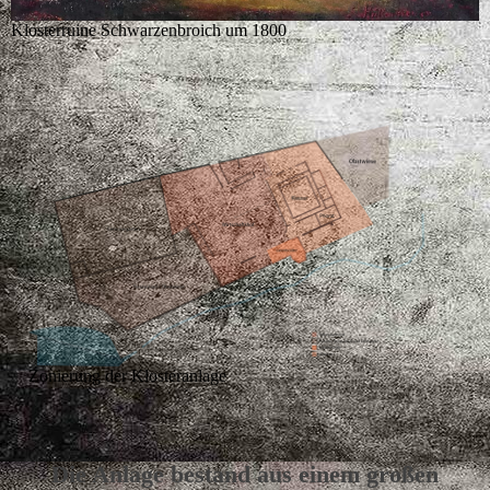
Klosterruine Schwarzenbroich um 1800
Zonierung der Klosteranlage
Die Anlage bestand aus einem großen